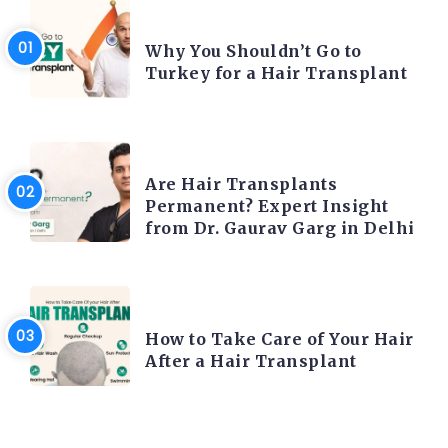
HAIR TRANSPLANT
Why You Shouldn’t Go to
Turkey for a Hair Transplant
HAIR TRANSPLANT
Are Hair Transplants
Permanent? Expert Insight
from Dr. Gaurav Garg in Delhi
HAIR TRANSPLANT
How to Take Care of Your Hair
After a Hair Transplant