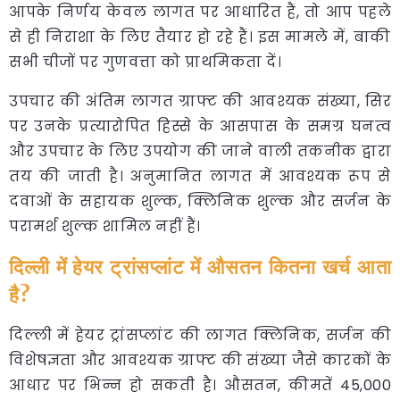
आपके निर्णय केवल लागत पर आधारित हैं, तो आप पहले
से ही निराशा के लिए तैयार हो रहे हैं। इस मामले में, बाकी
सभी चीजों पर गुणवत्ता को प्राथमिकता दें।
उपचार की अंतिम लागत ग्राफ्ट की आवश्यक संख्या, सिर
पर उनके प्रत्यारोपित हिस्से के आसपास के समग्र घनत्व
और उपचार के लिए उपयोग की जाने वाली तकनीक द्वारा
तय की जाती है। अनुमानित लागत में आवश्यक रूप से
दवाओं के सहायक शुल्क, क्लिनिक शुल्क और सर्जन के
परामर्श शुल्क शामिल नहीं हैं।
दिल्ली में हेयर ट्रांसप्लांट में औसतन कितना खर्च आता
है?
दिल्ली में हेयर ट्रांसप्लांट की लागत क्लिनिक, सर्जन की
विशेषज्ञता और आवश्यक ग्राफ्ट की संख्या जैसे कारकों के
आधार पर भिन्न हो सकती है। औसतन, कीमतें 45,000