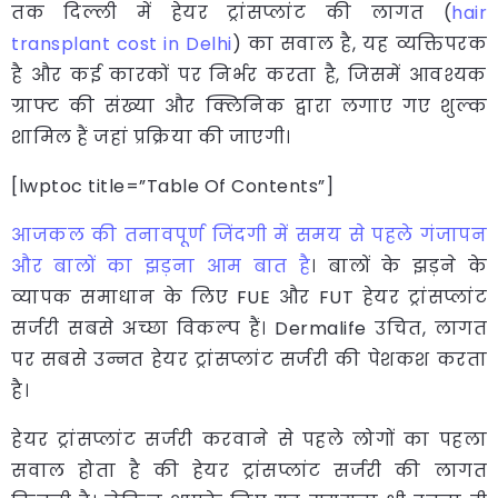
तक दिल्ली में हेयर ट्रांसप्लांट की लागत (
hair
transplant cost in Delhi
) का सवाल है, यह व्यक्तिपरक
है और कई कारकों पर निर्भर करता है, जिसमें आवश्यक
ग्राफ्ट की संख्या और क्लिनिक द्वारा लगाए गए शुल्क
शामिल हैं जहां प्रक्रिया की जाएगी।
[lwptoc title=”Table Of Contents”]
आजकल की तनावपूर्ण जिंदगी में समय से पहले गंजापन
और बालों का झड़ना आम बात है
। बालों के झड़ने के
व्यापक समाधान के लिए FUE और FUT हेयर ट्रांसप्लांट
सर्जरी सबसे अच्छा विकल्प हैं। Dermalife उचित, लागत
पर सबसे उन्नत हेयर ट्रांसप्लांट सर्जरी की पेशकश करता
है।
हेयर ट्रांसप्लांट सर्जरी करवाने से पहले लोगों का पहला
सवाल होता है की हेयर ट्रांसप्लांट सर्जरी की लागत