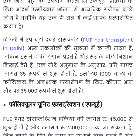
एक छोटी पट्टी का उपयोग करता है। एफयूटी प्रक्रिया के
लिए आदर्श उम्मीदवार औसत से अत्यधिक गंजेपन वाले
लोग हैं क्योंकि यह एक ही सत्र में कई ग्राफ्ट प्रत्यारोपित
करता है।
दिल्ली में एफयूटी हेयर ट्रांसप्लांट (
FUT hair transplant
in Delhi
) अन्य तकनीकों की तुलना में काफी सस्ता है,
लेकिन इसमें टांके लगाने पड़ते हैं और सर के पीछे निशान
दिखाई देते हैं। एक मोटे अनुमान के अनुसार, प्रति ग्राफ्ट
लागत 35 रुपये से शुरू होती है, इसलिए 1000 बालों के
फॉलिकल के आवश्यक प्रत्यारोपण के लिए, कीमत आम
तौर पर 35,000 रुपये से शुरू होती है।
फॉलिक्यूलर यूनिट एक्सट्रैक्शन (एफयूई)
FUE हेयर ट्रांसप्लांटेशन प्रक्रिया की लागत रु. 45,000 से
शुरू होती है और लगभग रु. 2,00,000 तक जा सकता है।