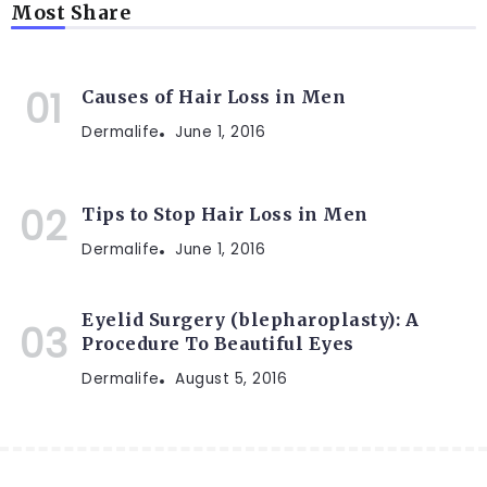
Most Share
Causes of Hair Loss in Men
Dermalife
June 1, 2016
Tips to Stop Hair Loss in Men
Dermalife
June 1, 2016
Eyelid Surgery (blepharoplasty): A
Procedure To Beautiful Eyes
Dermalife
August 5, 2016