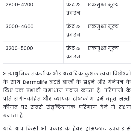
2800-4200
फ्रंट &
एकमुश्त मूल्य
क्राउन
3000-4600
फ्रंट &
एकमुश्त मूल्य
क्राउन
3200-5000
फ्रंट &
एकमुश्त मूल्य
क्राउन
अत्याधुनिक तकनीक और अत्यधिक कुशल त्वचा विशेषज्ञों
के साथ Dermalife बढ़ते बालों के झड़ने और गंजेपन के
लिए एक प्रभावी समाधान प्रदान करता है। परिणामों के
प्रति रोगी-केंद्रित और व्यापक दृष्टिकोण हमें बहुत सस्ती
कीमत पर सबसे संतुष्टिदायक परिणाम देने में सक्षम
बनाता है।
यदि आप किसी भी प्रकार के हेयर ट्रांसप्लांट उपचार से