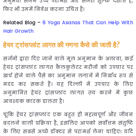
अनुभवी सर्जन उच्च परामर्श और सर्जरी शुल्क दर्शाते हैं,
फिर भी उनमें निवेश करना उचित है।
Related Blog –
8 Yoga Asanas That Can Help With
Hair Growth
हेयर ट्रांसप्लांट लागत की गणना कैसे की जाती है?
सर्जनों द्वारा दिए जाने वाले मूल अनुमान के अलावा, कई
हेयर ट्रांसप्लांट लागत कैलकुलेटर मरीजों को उपचार पर
खर्च होने वाले पैसे का अनुमान लगाने में निर्बाध रूप से
मदद कर सकते हैं। यह दिल्ली में उपचार के लिए
अनुमानित हेयर ट्रांसप्लांट लागत तय करने में कुछ
आवश्यक कारक डालता है।
चूंकि हेयर ट्रांसप्लांट एक बहुत ही महत्वपूर्ण और जीवन
बदलने वाली प्रक्रिया है, इसलिए आपको सर्वोत्तम संतुष्टि
के लिए सबसे अच्छे डॉक्टर से परामर्श लेना चाहिए। यदि