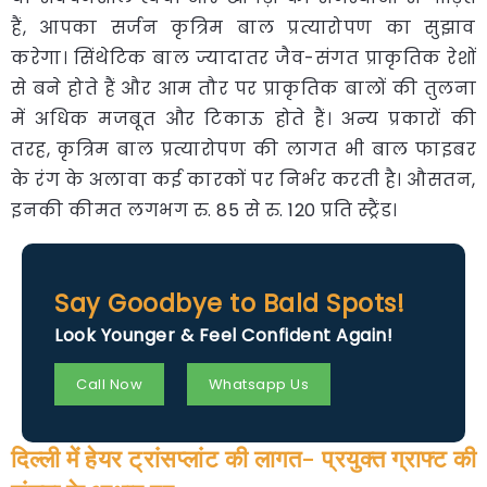
हैं, आपका सर्जन कृत्रिम बाल प्रत्यारोपण का सुझाव
करेगा। सिंथेटिक बाल ज्यादातर जैव-संगत प्राकृतिक रेशों
से बने होते हैं और आम तौर पर प्राकृतिक बालों की तुलना
में अधिक मजबूत और टिकाऊ होते हैं। अन्य प्रकारों की
तरह, कृत्रिम बाल प्रत्यारोपण की लागत भी बाल फाइबर
के रंग के अलावा कई कारकों पर निर्भर करती है। औसतन,
इनकी कीमत लगभग रु. 85 से रु. 120 प्रति स्ट्रैंड।
Say Goodbye to Bald Spots!
Look Younger & Feel Confident Again!
Call Now
Whatsapp Us
दिल्ली में हेयर ट्रांसप्लांट की लागत- प्रयुक्त ग्राफ्ट की