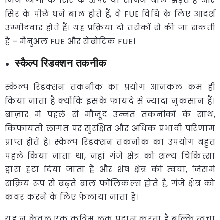
जिन लोगों के सिर के ऊपर या सामने बाल झड़ते हैं और
सिर के पीछे घने बाल होते हैं, वे FUE विधि के लिए आदर्श
उम्मीदवार होते हैं। यह प्रक्रिया दो तरीकों से की जा सकती
है – मैनुअल FUE और रोबोटिक FUE।
स्कैल्प रिडक्शन तकनीक
स्कैल्प रिडक्शन तकनीक का प्रयोग आजकल कम ही
किया जाता है क्योंकि इसके फायदे से ज्यादा नुकसान हैं।
बाज़ार में पहले से मौजूद उन्नत तकनीकों के साथ,
किफायती लागत पर सुरक्षित और अधिक प्रभावी परिणाम
प्राप्त होते हैं। स्कैल्प रिडक्शन तकनीक का उपयोग बहुत
पहले किया जाता था, जहां गंजे क्षेत्र को शल्य चिकित्सा
द्वारा हटा दिया जाता है और शेष क्षेत्र की त्वचा, जिसमें
सक्रिय रूप से बढ़ते बाल फॉलिकल्स होते हैं, गंजे क्षेत्र को
कवर करने के लिए फैलाया जाता है।
यह न केवल एक कृत्रिम लुक प्रदान करता है बल्कि त्वचा